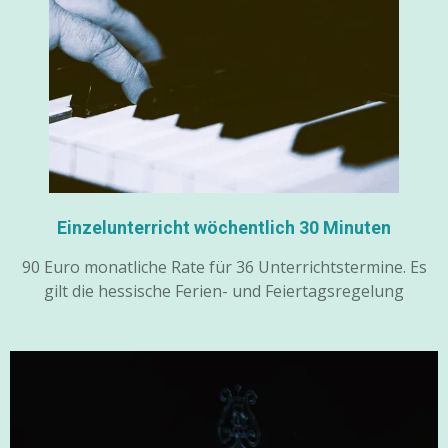
Einzelunterricht wöchentlich 30 Minuten
90 Euro monatliche Rate für 36 Unterrichtstermine. Es
gilt die hessische Ferien- und Feiertagsregelung