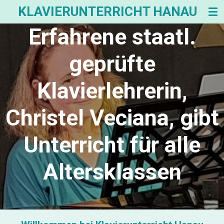
KLAVIERUNTERRICHT HANAU
Zum
Hauptinhalt
Erfahrene staatl.
springen
geprüfte
Klavierlehrerin,
Christel Veciana, gibt
Unterricht für alle
Altersklassen