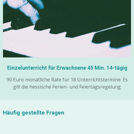
Einzelunterricht für Erwachsene 45 Min. 14-tägig
90 Euro monatliche Rate für 18 Unterrichtstermine. Es
gilt die hessische Ferien- und Feiertagsregelung
Häufig gestellte Fragen